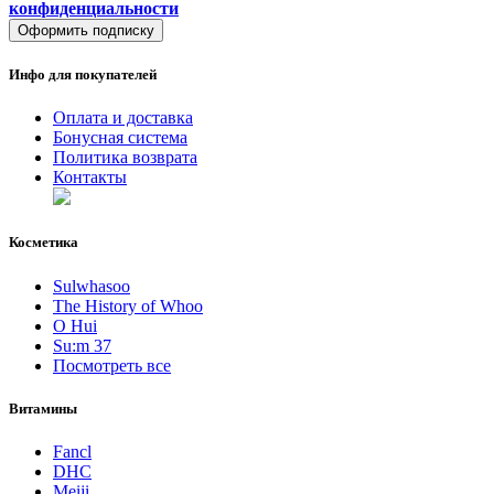
конфиденциальности
Оформить подписку
Инфо для покупателей
Оплата и доставка
Бонусная система
Политика возврата
Контакты
Косметика
Sulwhasoo
The History of Whoo
O Hui
Su:m 37
Посмотреть все
Витамины
Fancl
DHC
Meiji