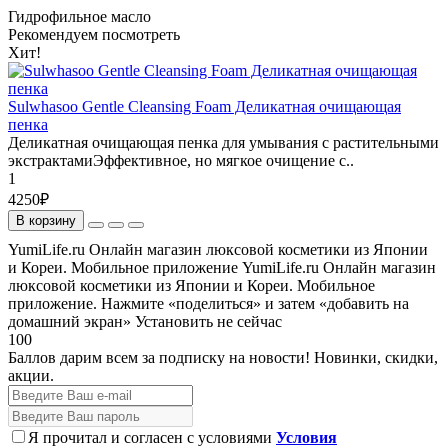
Гидрофильное масло
Рекомендуем посмотреть
Хит!
Sulwhasoo Gentle Cleansing Foam Деликатная очищающая
пенка
Деликатная очищающая пенка для умывания с растительными
экстрактамиЭффективное, но мягкое очищение с..
1
4250₽
В корзину
YumiLife.ru Онлайн магазин люксовой косметики из Японии
и Кореи. Мобильное приложение
YumiLife.ru Онлайн магазин
люксовой косметики из Японии и Кореи. Мобильное
приложение. Нажмите «поделиться» и затем «добавить на
домашний экран»
Установить
не сейчас
100
Баллов дарим всем за подписку на новости!
Новинки, скидки,
акции.
Я прочитал и согласен с условиями
Условия