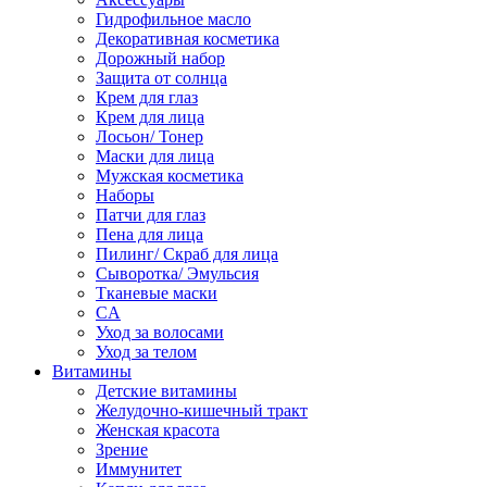
Гидрофильное масло
Декоративная косметика
Дорожный набор
Защита от солнца
Крем для глаз
Крем для лица
Лосьон/ Тонер
Маски для лица
Мужская косметика
Наборы
Патчи для глаз
Пена для лица
Пилинг/ Скраб для лица
Сыворотка/ Эмульсия
Тканевые маски
CA
Уход за волосами
Уход за телом
Витамины
Детские витамины
Желудочно-кишечный тракт
Женская красота
Зрение
Иммунитет