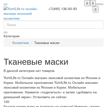
0
0
+7(495) 136-93-93
0
Категории
Косметика
Тканевые маски
Тканевые маски
В данной категории нет товаров.
YumiLife.ru Онлайн магазин люксовой косметики из Японии и
Кореи. Мобильное приложение
YumiLife.ru Онлайн магазин
люксовой косметики из Японии и Кореи. Мобильное
приложение. Нажмите «поделиться» и затем «добавить на
домашний экран»
Установить
не сейчас
100
Баллов дарим всем за подписку на новости!
Новинки, скидки,