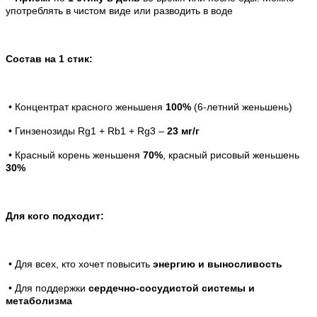
употреблять в чистом виде или разводить в воде
Состав на 1 стик:
• Концентрат красного женьшеня
100%
(6-летний женьшень)
• Гинзенозиды Rg1 + Rb1 + Rg3
–
23 мг/г
• Красный корень женьшеня
70%
, красный рисовый женьшень
30%
Для кого подходит:
• Для всех, кто хочет повысить
энергию и выносливость
• Для поддержки
сердечно-сосудистой системы и
метаболизма