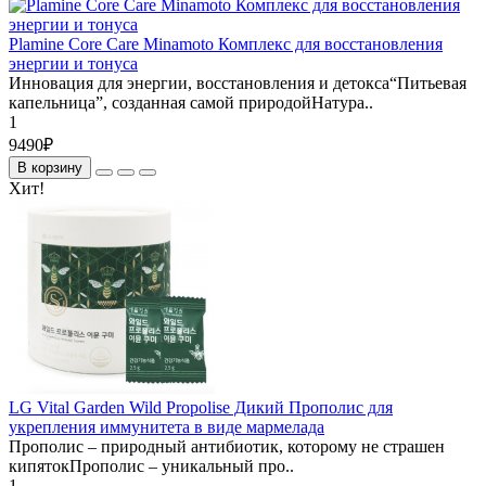
Plamine Core Care Minamoto Комплекс для восстановления
энергии и тонуса
Инновация для энергии, восстановления и детокса“Питьевая
капельница”, созданная самой природойНатура..
1
9490₽
В корзину
Хит!
LG Vital Garden Wild Propolise Дикий Прополис для
укрепления иммунитета в виде мармелада
Прополис – природный антибиотик, которому не страшен
кипятокПрополис – уникальный про..
1