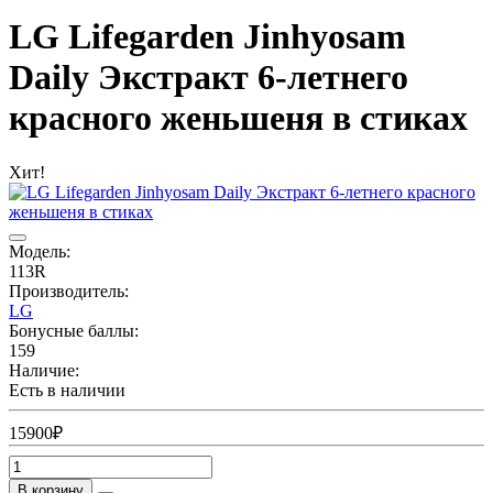
LG Lifegarden Jinhyosam
Daily Экстракт 6-летнего
красного женьшеня в стиках
Хит!
Модель:
113R
Производитель:
LG
Бонусные баллы:
159
Наличие:
Есть в наличии
15900₽
В корзину