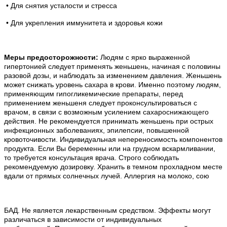
• Для снятия усталости и стресса
• Для укрепления иммунитета и здоровья кожи
Меры предосторожности:
Людям с ярко выраженной
гипертонией следует применять женьшень, начиная с половины
разовой дозы, и наблюдать за изменением давления.
Женьшень
может снижать уровень сахара в крови. Именно поэтому людям,
применяющим гипогликемические препараты, перед
применением женьшеня следует проконсультироваться с
врачом, в связи с возможным усилением сахароснижающего
действия. Не рекомендуется принимать женьшень при острых
инфекционных заболеваниях, эпилепсии, повышенной
кровоточивости. И
ндивидуальная непереносимость компонентов
продукта. Если Вы беременны или на грудном вскармливании,
то требуется консультация врача. Строго соблюдать
рекомендуемую дозировку. Хранить в темном прохладном месте
вдали от прямых солнечных лучей. Аллергия на молоко, сою
БАД. Не является лекарственным средством. Эффекты могут
различаться в зависимости от индивидуальных