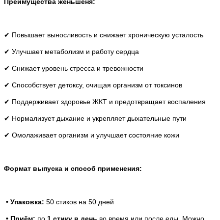
Преимущества женьшеня:
✔ Повышает выносливость и снижает хроническую усталость
✔ Улучшает метаболизм и работу сердца
✔ Снижает уровень стресса и тревожности
✔ Способствует детоксу, очищая организм от токсинов
✔ Поддерживает здоровье ЖКТ и предотвращает воспаления
✔ Нормализует дыхание и укрепляет дыхательные пути
✔ Омолаживает организм и улучшает состояние кожи
Формат выпуска и способ применения:
• Упаковка:
50 стиков на 50 дней
• Приём:
по
1 стику в день
во время или после еды.
Можно