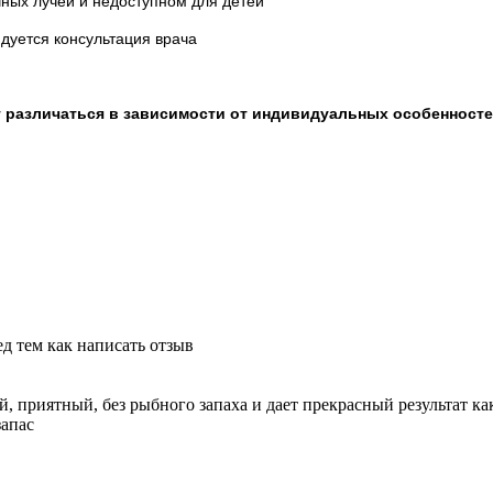
чных лучей и недоступном для детей
дуется консультация врача
 различаться в зависимости от индивидуальных особенносте
д тем как написать отзыв
 приятный, без рыбного запаха и дает прекрасный результат ка
запас