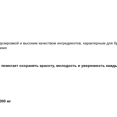
 дозировкой и высоким качеством ингредиентов, характерным для б
ремя
 помогает сохранять красоту, молодость и уверенность кажд
000 мг