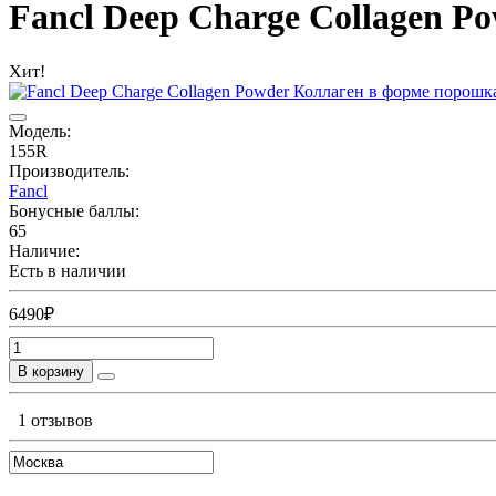
Fancl Deep Charge Collagen P
Хит!
Модель:
155R
Производитель:
Fancl
Бонусные баллы:
65
Наличие:
Есть в наличии
6490₽
В корзину
1 отзывов