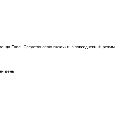
ренда Fancl. Средство легко включить в повседневный режим
ый день