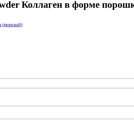
owder Коллаген в форме порош