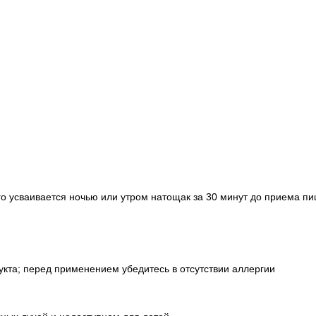
его усваивается ночью или утром натощак за 30 минут до приема п
кта; перед применением убедитесь в отсутствии аллергии