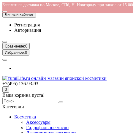
Бесплатная доставка по Москве, СПб, Н. Новгороду при заказе от 15 00
Личный кабинет
Регистрация
Авторизация
Сравнение:
0
Избранное:
0
+7(495) 136-93-93
0
Ваша корзина пуста!
Категории
Косметика
Аксессуары
Гидрофильное масло
Декоративная косметика