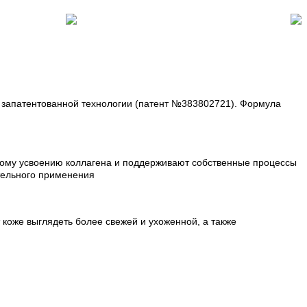
й запатентованной технологии (патент №383802721). Формула
ному усвоению коллагена и поддерживают собственные процессы
ительного применения
коже выглядеть более свежей и ухоженной, а также